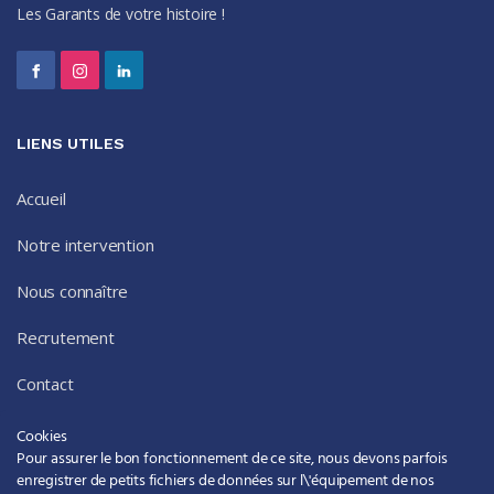
Les Garants de votre histoire !
LIENS UTILES
Accueil
Notre intervention
Nous connaître
Recrutement
Contact
Cookies
34 route de Bordeaux,
Pour assurer le bon fonctionnement de ce site, nous devons parfois
37170 Chambray-lès-Tours
enregistrer de petits fichiers de données sur l\'équipement de nos